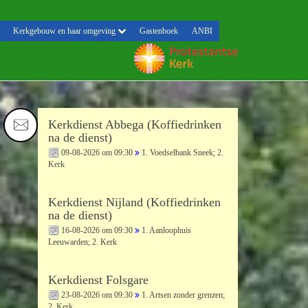
Kerkgebouw en haar omgeving
Gastenboek
ANBI
Kerkdienst Abbega (Koffiedrinken
na de dienst)
09-08-2026 om 09:30
1. Voedselbank Sneek; 2.
Kerk
Kerkdienst Nijland (Koffiedrinken
na de dienst)
16-08-2026 om 09:30
1. Aanloophuis
Leeuwarden; 2. Kerk
Kerkdienst Folsgare
23-08-2026 om 09:30
1. Artsen zonder grenzen;
2. Kerk