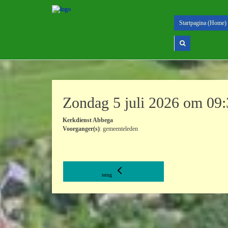
Startpagina (Home)
Zondag 5 juli 2026 om 09
Kerkdienst Abbega
Voorganger(s)
: gemeenteleden
terug