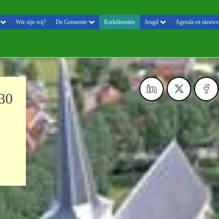
Wie zijn wij?
De Gemeente
Kerkdiensten
Jeugd
Agenda en nieuws
:30