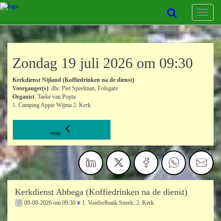
Toggle
navigat
Zondag 19 juli 2026 om 09:30
Kerkdienst Nijland (Koffiedrinken na de dienst)
Voorganger(s)
: dhr. Piet Speelman, Folsgare
Organist
: Taeke van Popta
1. Camping Appie Wijma 2. Kerk
terug
Kerkdienst Abbega (Koffiedrinken na de dienst)
09-08-2026 om 09:30
1. Voedselbank Sneek; 2. Kerk