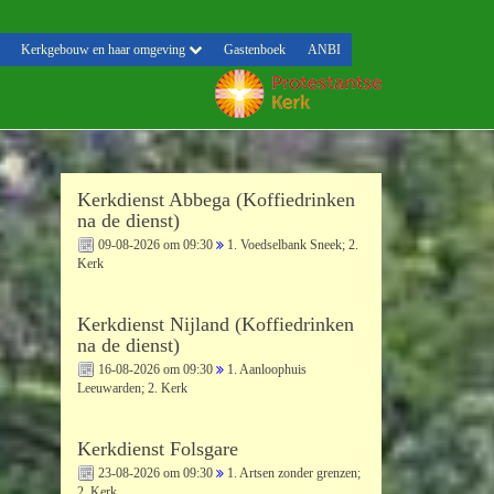
Kerkgebouw en haar omgeving
Gastenboek
ANBI
Kerkdienst Abbega (Koffiedrinken
na de dienst)
09-08-2026 om 09:30
1. Voedselbank Sneek; 2.
Kerk
Kerkdienst Nijland (Koffiedrinken
na de dienst)
16-08-2026 om 09:30
1. Aanloophuis
Leeuwarden; 2. Kerk
Kerkdienst Folsgare
23-08-2026 om 09:30
1. Artsen zonder grenzen;
2. Kerk