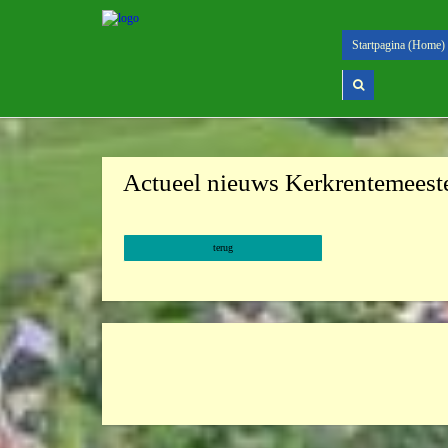
Startpagina (Home)
Actueel nieuws Kerkrentemeest
terug