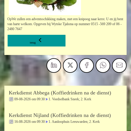
OpWe zullen een adventsschikking maken, met een knipoog naar kerst. U en jij bent
van harte welkom. Opgeven bij Wytske Tjalsma op nummer 0515 -569 209 of 06 -
2480 7647
terug
Kerkdienst Abbega (Koffiedrinken na de dienst)
09-08-2026 om 09:30
1. Voedselbank Sneek; 2. Kerk
Kerkdienst Nijland (Koffiedrinken na de dienst)
16-08-2026 om 09:30
1. Aanloophuis Leeuwarden; 2. Kerk