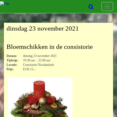
Toggle
navigat
dinsdag 23 november 2021
Bloemschikken in de consistorie
Datum:
dinsdag 23 november 2021
Tijdstip:
19.30 uur - 22.00 uur
Locatie:
Consistorie Nicolaaskerk
Prijs:
EUR 15,--