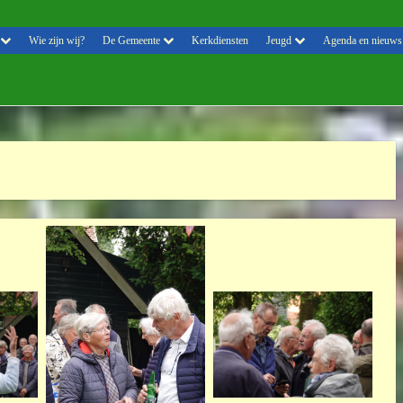
Wie zijn wij?
De Gemeente
Kerkdiensten
Jeugd
Agenda en nieuws