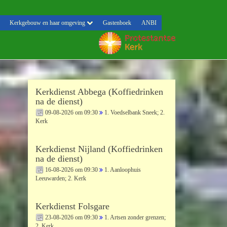
Kerkgebouw en haar omgeving
Gastenboek
ANBI
Kerkdienst Abbega (Koffiedrinken
na de dienst)
09-08-2026 om 09:30
1. Voedselbank Sneek; 2.
Kerk
Kerkdienst Nijland (Koffiedrinken
na de dienst)
16-08-2026 om 09:30
1. Aanloophuis
Leeuwarden; 2. Kerk
Kerkdienst Folsgare
23-08-2026 om 09:30
1. Artsen zonder grenzen;
2. Kerk