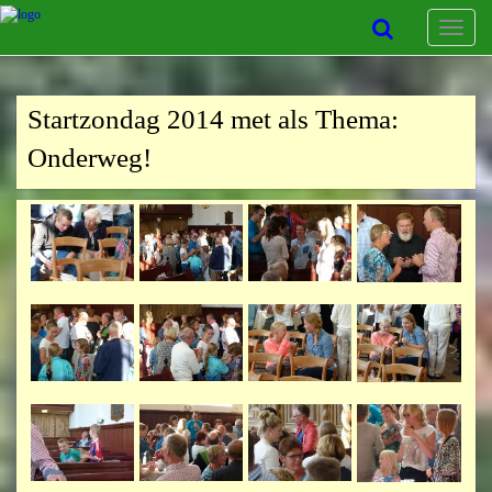
Toggle
navigat
Startzondag 2014 met als Thema:
Onderweg!