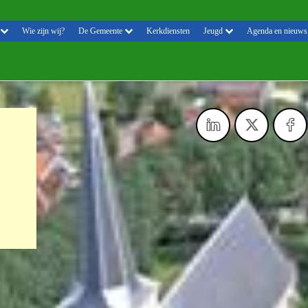
Wie zijn wij?
De Gemeente
Kerkdiensten
Jeugd
Agenda en nieuws