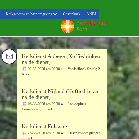
Kerkgebouw en haar omgeving
Gastenboek
ANBI
Kerkdienst Abbega (Koffiedrinken
na de dienst)
09-08-2026 om 09:30
1. Voedselbank Sneek; 2.
Kerk
Kerkdienst Nijland (Koffiedrinken
na de dienst)
16-08-2026 om 09:30
1. Aanloophuis
Leeuwarden; 2. Kerk
Kerkdienst Folsgare
23-08-2026 om 09:30
1. Artsen zonder grenzen;
2. Kerk