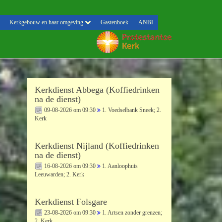
Kerkgebouw en haar omgeving
Gastenboek
ANBI
Kerkdienst Abbega (Koffiedrinken
na de dienst)
09-08-2026 om 09:30
1. Voedselbank Sneek; 2.
Kerk
Kerkdienst Nijland (Koffiedrinken
na de dienst)
16-08-2026 om 09:30
1. Aanloophuis
Leeuwarden; 2. Kerk
Kerkdienst Folsgare
23-08-2026 om 09:30
1. Artsen zonder grenzen;
2. Kerk