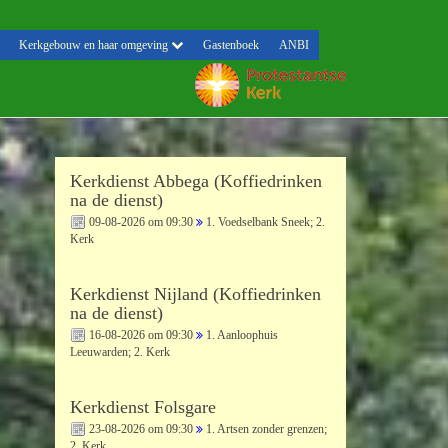
Kerkgebouw en haar omgeving
Gastenboek
ANBI
Kerkdienst Abbega (Koffiedrinken
na de dienst)
09-08-2026 om 09:30
1. Voedselbank Sneek; 2.
Kerk
Kerkdienst Nijland (Koffiedrinken
na de dienst)
16-08-2026 om 09:30
1. Aanloophuis
Leeuwarden; 2. Kerk
Kerkdienst Folsgare
23-08-2026 om 09:30
1. Artsen zonder grenzen;
2. Kerk