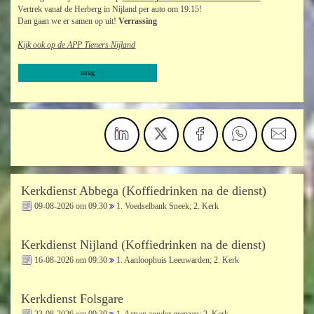
Vertrek vanaf de Herberg in Nijland per auto om 19.15!
Dan gaan we er samen op uit!
Verrassing
Kijk ook op de APP Tieners Nijland
terug
Kerkdienst Abbega (Koffiedrinken na de dienst)
09-08-2026 om 09:30
1. Voedselbank Sneek; 2. Kerk
Kerkdienst Nijland (Koffiedrinken na de dienst)
16-08-2026 om 09:30
1. Aanloophuis Leeuwarden; 2. Kerk
Kerkdienst Folsgare
23-08-2026 om 09:30
1. Artsen zonder grenzen; 2. Kerk