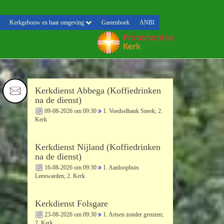
Kerkgebouw en haar omgeving
Gastenboek
ANBI
Kerkdienst Abbega (Koffiedrinken
na de dienst)
09-08-2026 om 09:30
1. Voedselbank Sneek; 2.
Kerk
Kerkdienst Nijland (Koffiedrinken
na de dienst)
16-08-2026 om 09:30
1. Aanloophuis
Leeuwarden; 2. Kerk
Kerkdienst Folsgare
23-08-2026 om 09:30
1. Artsen zonder grenzen;
2. Kerk