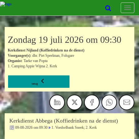
Toggle
navigat
Zondag 19 juli 2026 om 09:30
Kerkdienst Nijland (Koffiedrinken na de dienst)
Voorganger(s)
: dhr. Piet Speelman, Folsgare
Organist
: Taeke van Popta
1. Camping Appie Wijma 2. Kerk
terug
Kerkdienst Abbega (Koffiedrinken na de dienst)
09-08-2026 om 09:30
1. Voedselbank Sneek; 2. Kerk